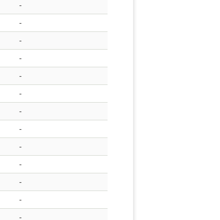
-
-
-
-
-
-
-
-
-
-
-
-
-