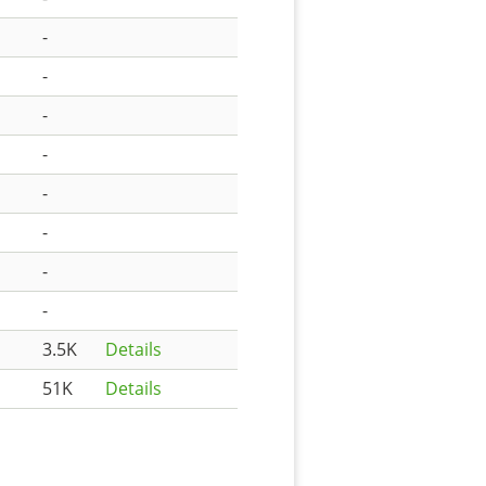
-
-
-
-
-
-
-
-
3.5K
Details
51K
Details