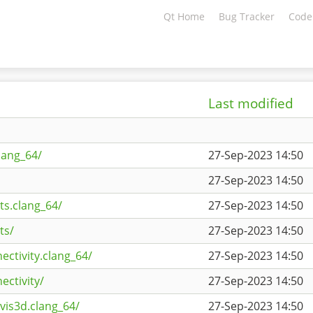
Qt Home
Bug Tracker
Code
Last modified
lang_64/
27-Sep-2023 14:50
27-Sep-2023 14:50
ts.clang_64/
27-Sep-2023 14:50
ts/
27-Sep-2023 14:50
ectivity.clang_64/
27-Sep-2023 14:50
ectivity/
27-Sep-2023 14:50
vis3d.clang_64/
27-Sep-2023 14:50