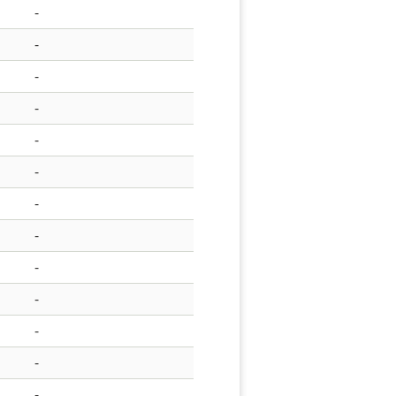
-
-
-
-
-
-
-
-
-
-
-
-
-