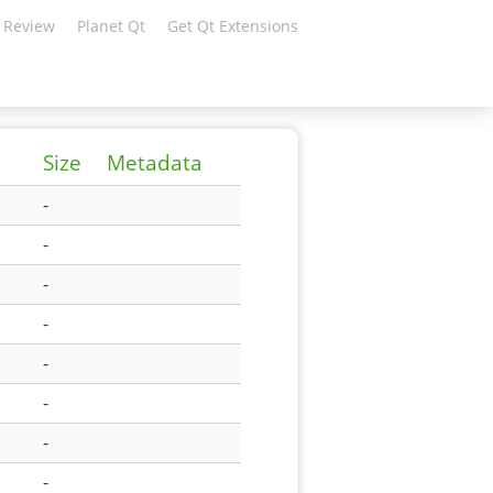
 Review
Planet Qt
Get Qt Extensions
Size
Metadata
-
-
-
-
-
-
-
-