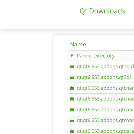
Qt Downloads
Name
Parent Directory
qt.qt6.653.addons.qt3d.c
qt.qt6.653.addons.qt3d/
qt.qt6.653.addons.qtchar
qt.qt6.653.addons.qtchar
qt.qt6.653.addons.qtconn
qt.qt6.653.addons.qtconn
qt.qt6.653.addons.qtdata