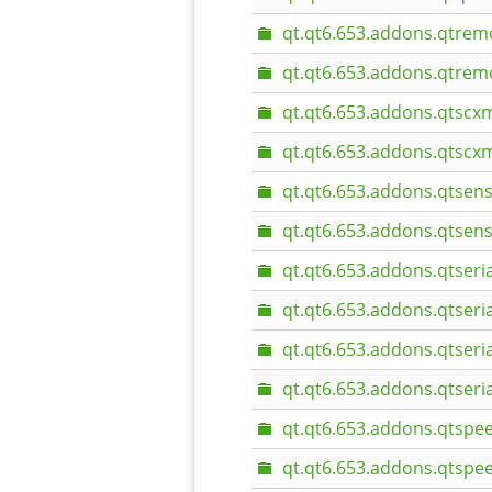
qt.qt6.653.addons.qtrem
qt.qt6.653.addons.qtrem
qt.qt6.653.addons.qtscxm
qt.qt6.653.addons.qtscxm
qt.qt6.653.addons.qtsens
qt.qt6.653.addons.qtsens
qt.qt6.653.addons.qtseri
qt.qt6.653.addons.qtseri
qt.qt6.653.addons.qtseria
qt.qt6.653.addons.qtseria
qt.qt6.653.addons.qtspee
qt.qt6.653.addons.qtspe