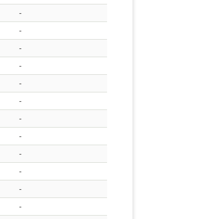
-
-
-
-
-
-
-
-
-
-
-
-