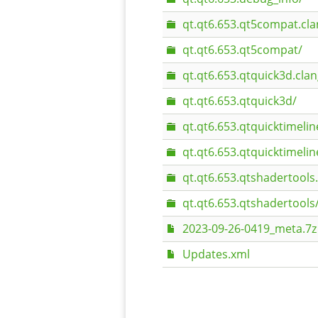
qt.qt6.653.qt5compat.cla
qt.qt6.653.qt5compat/
qt.qt6.653.qtquick3d.cla
qt.qt6.653.qtquick3d/
qt.qt6.653.qtquicktimelin
qt.qt6.653.qtquicktimelin
qt.qt6.653.qtshadertools
qt.qt6.653.qtshadertools
2023-09-26-0419_meta.7z
Updates.xml