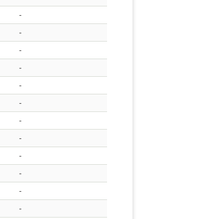
-
-
-
-
-
-
-
-
-
-
-
-