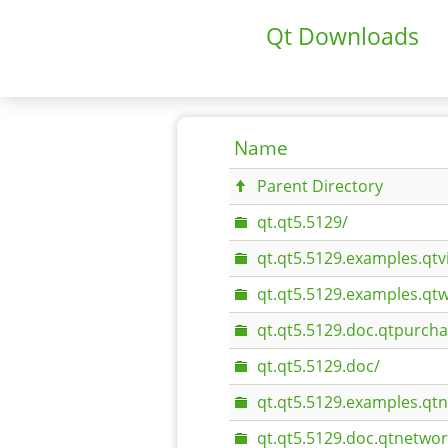
Qt Downloads
Name
Parent Directory
qt.qt5.5129/
qt.qt5.5129.examples.qtv
qt.qt5.5129.examples.qt
qt.qt5.5129.doc.qtpurcha
qt.qt5.5129.doc/
qt.qt5.5129.examples.qt
qt.qt5.5129.doc.qtnetwo