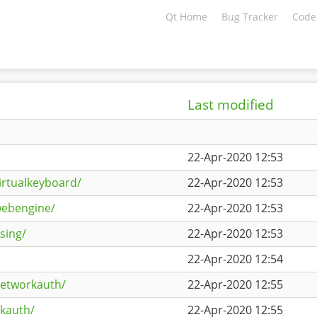
Qt Home
Bug Tracker
Code
Last modified
22-Apr-2020 12:53
irtualkeyboard/
22-Apr-2020 12:53
webengine/
22-Apr-2020 12:53
sing/
22-Apr-2020 12:53
22-Apr-2020 12:54
networkauth/
22-Apr-2020 12:55
rkauth/
22-Apr-2020 12:55