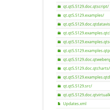
qt.qt5.5129.doc.qtscript/
qt.qt5.5129.examples/
qt.qt5.5129.doc.qtdatavi
qt.qt5.5129.examples.qtc
qt.qt5.5129.examples.qts
qt.qt5.5129.examples.qt
qt.qt5.5129.doc.qtweben
qt.qt5.5129.doc.qtcharts/
qt.qt5.5129.examples.qtd
qt.qt5.5129.src/
qt.qt5.5129.doc.qtvirtua
Updates.xml