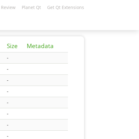
 Review
Planet Qt
Get Qt Extensions
Size
Metadata
-
-
-
-
-
-
-
-