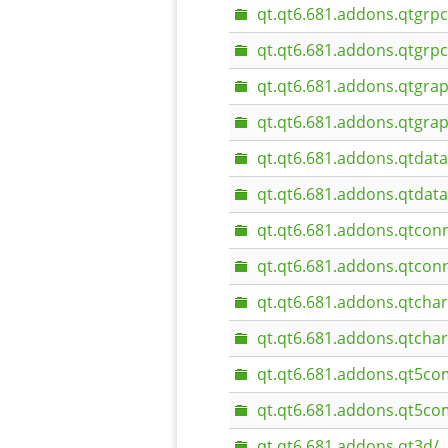
qt.qt6.681.addons.qtgrpc
qt.qt6.681.addons.qtgrp
qt.qt6.681.addons.qtgra
qt.qt6.681.addons.qtgra
qt.qt6.681.addons.qtdata
qt.qt6.681.addons.qtdat
qt.qt6.681.addons.qtconn
qt.qt6.681.addons.qtcon
qt.qt6.681.addons.qtchar
qt.qt6.681.addons.qtcha
qt.qt6.681.addons.qt5co
qt.qt6.681.addons.qt5c
qt.qt6.681.addons.qt3d/