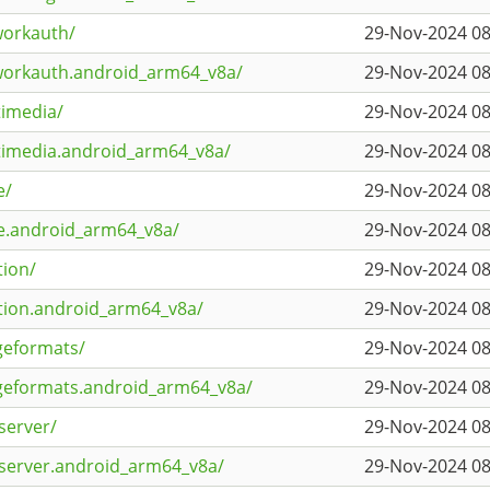
workauth/
29-Nov-2024 08
workauth.android_arm64_v8a/
29-Nov-2024 08
timedia/
29-Nov-2024 08
timedia.android_arm64_v8a/
29-Nov-2024 08
e/
29-Nov-2024 08
ie.android_arm64_v8a/
29-Nov-2024 08
tion/
29-Nov-2024 08
ation.android_arm64_v8a/
29-Nov-2024 08
geformats/
29-Nov-2024 08
geformats.android_arm64_v8a/
29-Nov-2024 08
server/
29-Nov-2024 08
pserver.android_arm64_v8a/
29-Nov-2024 08