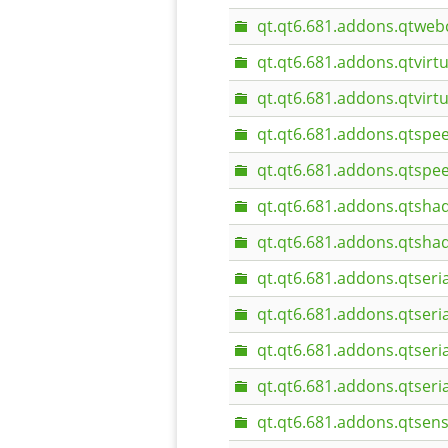
qt.qt6.681.addons.qtweb
qt.qt6.681.addons.qtvirt
qt.qt6.681.addons.qtvir
qt.qt6.681.addons.qtspe
qt.qt6.681.addons.qtspe
qt.qt6.681.addons.qtshad
qt.qt6.681.addons.qtsha
qt.qt6.681.addons.qtseria
qt.qt6.681.addons.qtseri
qt.qt6.681.addons.qtseri
qt.qt6.681.addons.qtser
qt.qt6.681.addons.qtsens