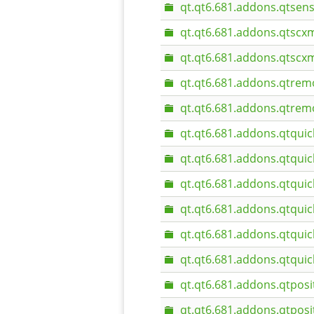
qt.qt6.681.addons.qtsen
qt.qt6.681.addons.qtscxm
qt.qt6.681.addons.qtscx
qt.qt6.681.addons.qtrem
qt.qt6.681.addons.qtrem
qt.qt6.681.addons.qtquic
qt.qt6.681.addons.qtqui
qt.qt6.681.addons.qtquic
qt.qt6.681.addons.qtqui
qt.qt6.681.addons.qtquic
qt.qt6.681.addons.qtqui
qt.qt6.681.addons.qtposi
qt.qt6.681.addons.qtpos