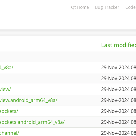
Qt Home
Bug Tracker
Code
Last modifie
4_v8a/
29-Nov-2024 08
29-Nov-2024 08
view/
29-Nov-2024 08
view.android_arm64_v8a/
29-Nov-2024 08
sockets/
29-Nov-2024 08
sockets.android_arm64_v8a/
29-Nov-2024 08
channel/
29-Nov-2024 08