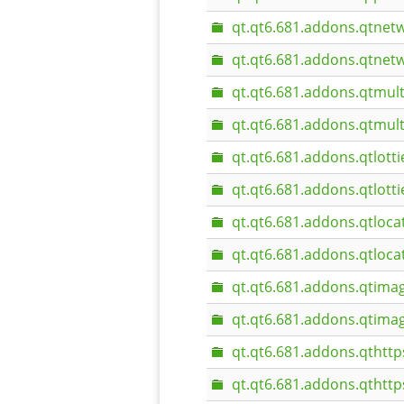
qt.qt6.681.addons.qtnet
qt.qt6.681.addons.qtnet
qt.qt6.681.addons.qtmul
qt.qt6.681.addons.qtmul
qt.qt6.681.addons.qtlotti
qt.qt6.681.addons.qtlott
qt.qt6.681.addons.qtloca
qt.qt6.681.addons.qtloc
qt.qt6.681.addons.qtima
qt.qt6.681.addons.qtima
qt.qt6.681.addons.qthttp
qt.qt6.681.addons.qthtt