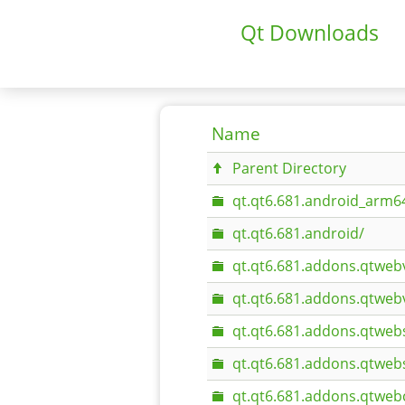
Qt Downloads
Name
Parent Directory
qt.qt6.681.android_arm6
qt.qt6.681.android/
qt.qt6.681.addons.qtweb
qt.qt6.681.addons.qtweb
qt.qt6.681.addons.qtweb
qt.qt6.681.addons.qtweb
qt.qt6.681.addons.qtweb