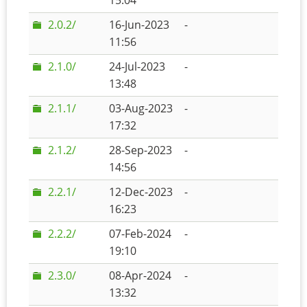
15:04
2.0.2/
16-Jun-2023
-
11:56
2.1.0/
24-Jul-2023
-
13:48
2.1.1/
03-Aug-2023
-
17:32
2.1.2/
28-Sep-2023
-
14:56
2.2.1/
12-Dec-2023
-
16:23
2.2.2/
07-Feb-2024
-
19:10
2.3.0/
08-Apr-2024
-
13:32