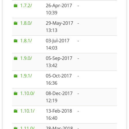
1.7.2/
26-Apr-2017
-
10:39
1.8.0/
29-May-2017
-
13:13
1.8.1/
03-Jul-2017
-
14:03
1.9.0/
05-Sep-2017
-
13:42
1.9.1/
05-Oct-2017
-
16:36
1.10.0/
08-Dec-2017
-
12:19
1.10.1/
13-Feb-2018
-
16:40
1.11.0/
28-Mar-2018
-