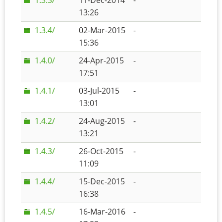
1.3.3/
11-Dec-2014
-
13:26
1.3.4/
02-Mar-2015
-
15:36
1.4.0/
24-Apr-2015
-
17:51
1.4.1/
03-Jul-2015
-
13:01
1.4.2/
24-Aug-2015
-
13:21
1.4.3/
26-Oct-2015
-
11:09
1.4.4/
15-Dec-2015
-
16:38
1.4.5/
16-Mar-2016
-