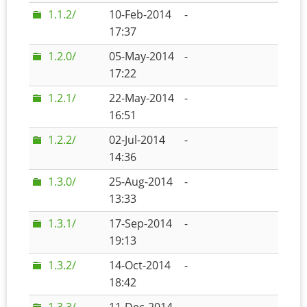
1.1.2/
10-Feb-2014
-
17:37
1.2.0/
05-May-2014
-
17:22
1.2.1/
22-May-2014
-
16:51
1.2.2/
02-Jul-2014
-
14:36
1.3.0/
25-Aug-2014
-
13:33
1.3.1/
17-Sep-2014
-
19:13
1.3.2/
14-Oct-2014
-
18:42